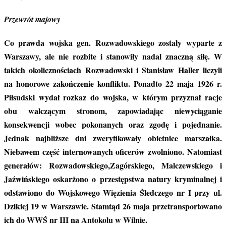
Przewrót majowy
Co prawda wojska gen. Rozwadowskiego zostały wyparte z
Warszawy, ale nie rozbite i stanowiły nadal znaczną siłę. W
takich okolicznościach Rozwadowski i Stanisław Haller liczyli
na honorowe zakończenie konfliktu. Ponadto 22 maja 1926 r.
Piłsudski wydał rozkaz do wojska, w którym przyznał racje
obu walczącym stronom, zapowiadając niewyciąganie
konsekwencji wobec pokonanych oraz zgodę i pojednanie.
Jednak najbliższe dni zweryfikowały obietnice marszałka.
Niebawem część internowanych oficerów zwolniono. Natomiast
generałów: Rozwadowskiego,Zagórskiego, Malczewskiego i
Jaźwińskiego oskarżono o przestępstwa natury kryminalnej i
odstawiono do Wojskowego Więzienia Śledczego nr I przy ul.
Dzikiej 19 w Warszawie. Stamtąd 26 maja przetransportowano
ich do WWŚ nr III na Antokolu w Wilnie.