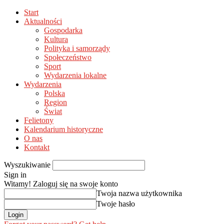
Start
Aktualności
Gospodarka
Kultura
Polityka i samorządy
Społeczeństwo
Sport
Wydarzenia lokalne
Wydarzenia
Polska
Region
Świat
Felietony
Kalendarium historyczne
O nas
Kontakt
Wyszukiwanie
Sign in
Witamy! Zaloguj się na swoje konto
Twoja nazwa użytkownika
Twoje hasło