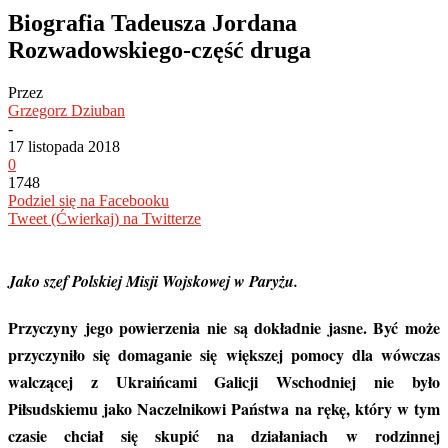
Biografia Tadeusza Jordana
Rozwadowskiego-część druga
Przez
Grzegorz Dziuban
-
17 listopada 2018
0
1748
Podziel się na Facebooku
Tweet (Ćwierkaj) na Twitterze
J
ako szef Polskiej Misji Wojskowej w Paryżu.
Przyczyny jego powierzenia nie są dokładnie jasne. Być może
przyczyniło się domaganie się większej pomocy dla wówczas
walczącej z Ukraińcami Galicji Wschodniej nie było
Piłsudskiemu jako Naczelnikowi Państwa na rękę, który w tym
czasie chciał się skupić na działaniach w rodzinnej