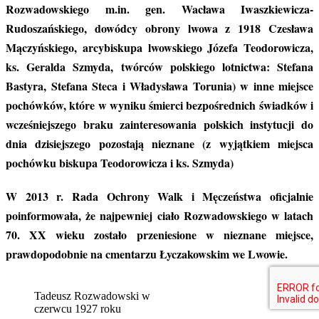
Rozwadowskiego m.in. gen. Wacława Iwaszkiewicza-
Rudoszańskiego, dowódcy obrony lwowa z 1918 Czesława
Mączyńskiego, arcybiskupa lwowskiego Józefa Teodorowicza,
ks. Geralda Szmyda, twórców polskiego lotnictwa: Stefana
Bastyra, Stefana Steca i Władysława Torunia) w inne miejsce
pochówków, które w wyniku śmierci bezpośrednich świadków i
wcześniejszego braku zainteresowania polskich instytucji do
dnia dzisiejszego pozostają nieznane (z wyjątkiem miejsca
pochówku biskupa Teodorowicza i ks. Szmyda)
W 2013 r. Rada Ochrony Walk i Męczeństwa oficjalnie
poinformowała, że najpewniej ciało Rozwadowskiego w latach
70. XX wieku zostało przeniesione w nieznane miejsce,
prawdopodobnie na cmentarzu Łyczakowskim we Lwowie.
Tadeusz Rozwadowski w
czerwcu 1927 roku