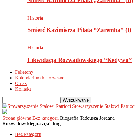
Śmierć Kazimierza Pilata „Zaremba” (II)
Historia
Śmierć Kazimierza Pilata “Zaremba” (I)
Historia
Likwidacja Rozwadowskiego “Kedywu”
Felietony
Kalendarium historyczne
O nas
Kontakt
Stowarzyszenie Stalowi Patrioci
Strona główna
Bez kategorii
Biografia Tadeusza Jordana
Rozwadowskiego-część druga
Bez kategorii