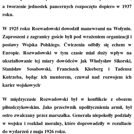
a tworzenie jednostek pancernych rozpoczęto dopiero w 1937
roku.
W 1925 roku Rozwadowski dowodził manewrami na Wołyniu.
Zaproszeni z zagranicy goście byli pod wrażeniem organizacji i
postawy Wojska Polskiego. Ćwiczenia odbiły się echem w
Europie. Rozwadowski w tym czasie miał duży wpływ na
ukształtowanie tej miary dowódców jak Władysław Sikorski,
Stanisław Sosabowski, Franciszek Kleeberg i Tadeusz
Kutrzeba, będąc ich mentorem, czuwał nad rozwojem ich
.
karier wojskowych
W międzyczasie Rozwadowski był w konflikcie z obozem
piłsudczykowskim. Jako przeciwnik upolitycznienia armii, był
ostro zwalczany przez marszałka. Generała niepokoiły podziały
w wojsku i rozkład moralny, które doprowadziły w rezultacie
do wydarzeń z maja 1926 roku.