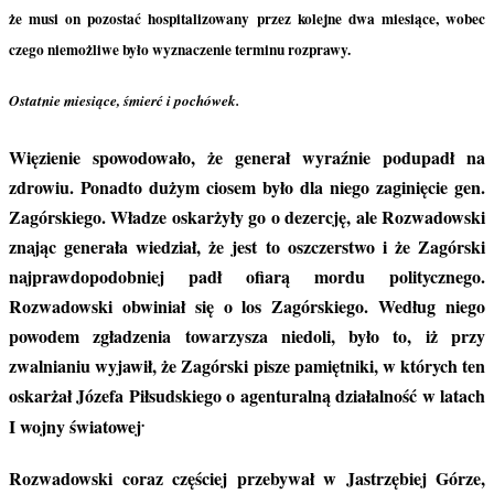
że musi on pozostać hospitalizowany przez kolejne dwa miesiące, wobec
czego niemożliwe było wyznaczenie terminu rozprawy.
Ostatnie miesiące, śmierć i pochówek.
Więzienie spowodowało, że generał wyraźnie podupadł na
zdrowiu. Ponadto dużym ciosem było dla niego zaginięcie gen.
Zagórskiego. Władze oskarżyły go o dezercję, ale Rozwadowski
znając generała wiedział, że jest to oszczerstwo i że Zagórski
najprawdopodobniej padł ofiarą mordu politycznego.
Rozwadowski obwiniał się o los Zagórskiego. Według niego
powodem zgładzenia towarzysza niedoli, było to, iż przy
zwalnianiu wyjawił, że Zagórski pisze pamiętniki, w których ten
oskarżał Józefa Piłsudskiego o agenturalną działalność w latach
.
I wojny światowej
Rozwadowski coraz częściej przebywał w Jastrzębiej Górze,