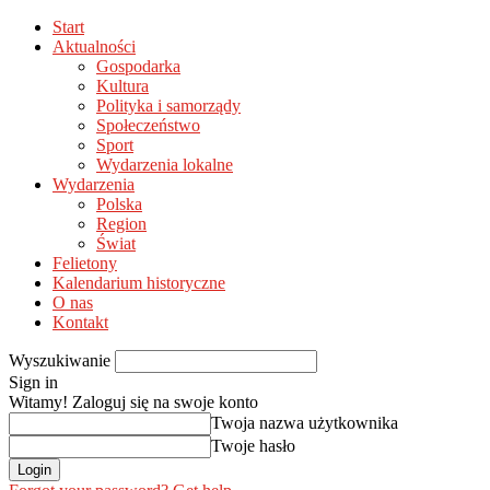
Start
Aktualności
Gospodarka
Kultura
Polityka i samorządy
Społeczeństwo
Sport
Wydarzenia lokalne
Wydarzenia
Polska
Region
Świat
Felietony
Kalendarium historyczne
O nas
Kontakt
Wyszukiwanie
Sign in
Witamy! Zaloguj się na swoje konto
Twoja nazwa użytkownika
Twoje hasło