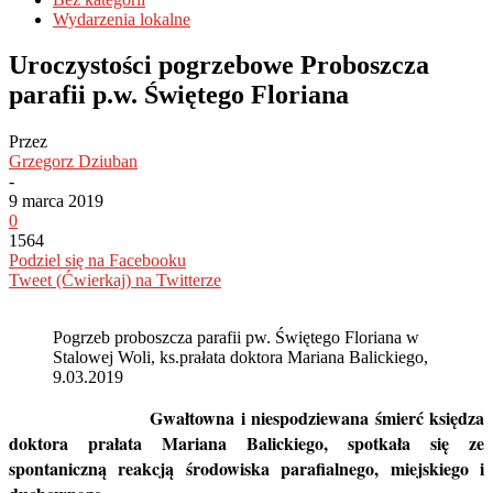
Wydarzenia lokalne
Uroczystości pogrzebowe Proboszcza
parafii p.w. Świętego Floriana
Przez
Grzegorz Dziuban
-
9 marca 2019
0
1564
Podziel się na Facebooku
Tweet (Ćwierkaj) na Twitterze
Pogrzeb proboszcza parafii pw. Świętego Floriana w
Stalowej Woli, ks.prałata doktora Mariana Balickiego,
9.03.2019
Gwałtowna i niespodziewana śmierć księdza
doktora prałata Mariana Balickiego, spotkała się ze
spontaniczną reakcją środowiska parafialnego, miejskiego i