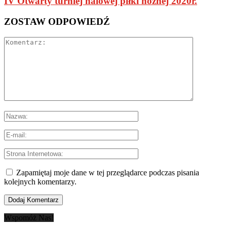
IV Otwarty turniej halowej piłki nożnej 2020r.
ZOSTAW ODPOWIEDŹ
Zapamiętaj moje dane w tej przeglądarce podczas pisania
kolejnych komentarzy.
Wspomóż Nas!