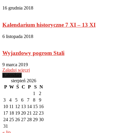
16 grudnia 2018
Kalendarium historyczne 7 XI – 13 XI
6 listopada 2018
Wyjazdowy pogrom Stali
9 marca 2019
Załaduj więcej
Kalendarz
sierpień 2026
P
W
Ś
C
P
S
N
1
2
3
4
5
6
7
8
9
10
11
12
13
14
15
16
17
18
19
20
21
22
23
24
25
26
27
28
29
30
31
« lip