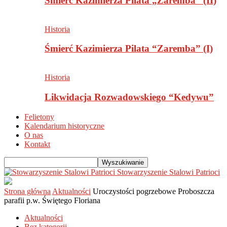
Śmierć Kazimierza Pilata „Zaremba” (II)
Historia
Śmierć Kazimierza Pilata “Zaremba” (I)
Historia
Likwidacja Rozwadowskiego “Kedywu”
Felietony
Kalendarium historyczne
O nas
Kontakt
Stowarzyszenie Stalowi Patrioci
Strona główna
Aktualności
Uroczystości pogrzebowe Proboszcza
parafii p.w. Świętego Floriana
Aktualności
Bez kategorii