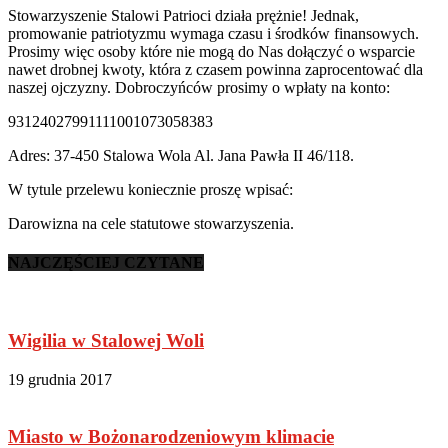
Stowarzyszenie Stalowi Patrioci działa prężnie! Jednak,
promowanie patriotyzmu wymaga czasu i środków finansowych.
Prosimy więc osoby które nie mogą do Nas dołączyć o wsparcie
nawet drobnej kwoty, która z czasem powinna zaprocentować dla
naszej ojczyzny. Dobroczyńców prosimy o wpłaty na konto:
93124027991111001073058383
Adres: 37-450 Stalowa Wola Al. Jana Pawła II 46/118.
W tytule przelewu koniecznie proszę wpisać:
Darowizna na cele statutowe stowarzyszenia.
NAJCZĘŚCIEJ CZYTANE
Wigilia w Stalowej Woli
19 grudnia 2017
Miasto w Bożonarodzeniowym klimacie