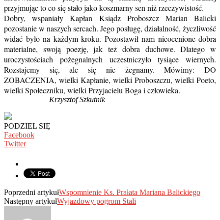
przyjmując to co się stało jako koszmarny sen niż rzeczywistość.
Dobry, wspaniały Kapłan Ksiądz Proboszcz Marian Balicki
pozostanie w naszych sercach. Jego posługę, działalność, życzliwość
widać było na każdym kroku. Pozostawił nam nieocenione dobra
materialne, swoją poezję, jak też dobra duchowe. Dlatego w
uroczystościach pożegnalnych uczestniczyło tysiące wiernych.
Rozstajemy się, ale się nie żegnamy. Mówimy: DO
ZOBACZENIA, wielki Kapłanie, wielki Proboszczu, wielki Poeto,
wielki Społeczniku, wielki Przyjacielu Boga i człowieka.
Krzysztof Szkutnik
PODZIEL SIĘ
Facebook
Twitter
Poprzedni artykuł
Wspomnienie Ks. Prałata Mariana Balickiego
Następny artykuł
Wyjazdowy pogrom Stali