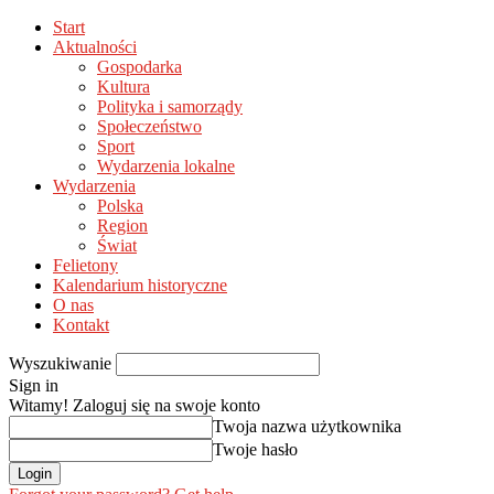
Start
Aktualności
Gospodarka
Kultura
Polityka i samorządy
Społeczeństwo
Sport
Wydarzenia lokalne
Wydarzenia
Polska
Region
Świat
Felietony
Kalendarium historyczne
O nas
Kontakt
Wyszukiwanie
Sign in
Witamy! Zaloguj się na swoje konto
Twoja nazwa użytkownika
Twoje hasło