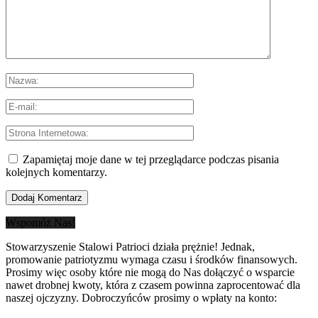
Zapamiętaj moje dane w tej przeglądarce podczas pisania
kolejnych komentarzy.
Wspomóż Nas!
Stowarzyszenie Stalowi Patrioci działa prężnie! Jednak,
promowanie patriotyzmu wymaga czasu i środków finansowych.
Prosimy więc osoby które nie mogą do Nas dołączyć o wsparcie
nawet drobnej kwoty, która z czasem powinna zaprocentować dla
naszej ojczyzny. Dobroczyńców prosimy o wpłaty na konto: