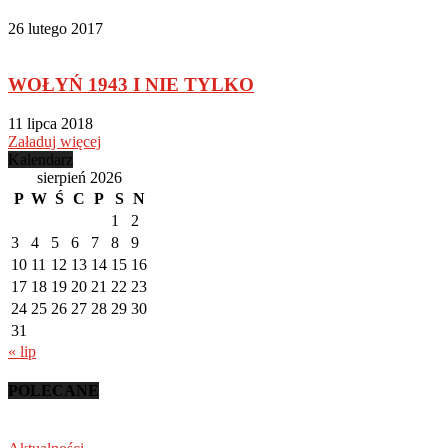
26 lutego 2017
WOŁYŃ 1943 I NIE TYLKO
11 lipca 2018
Załaduj więcej
Kalendarz
sierpień 2026
P
W
Ś
C
P
S
N
1
2
3
4
5
6
7
8
9
10
11
12
13
14
15
16
17
18
19
20
21
22
23
24
25
26
27
28
29
30
31
« lip
POLECANE