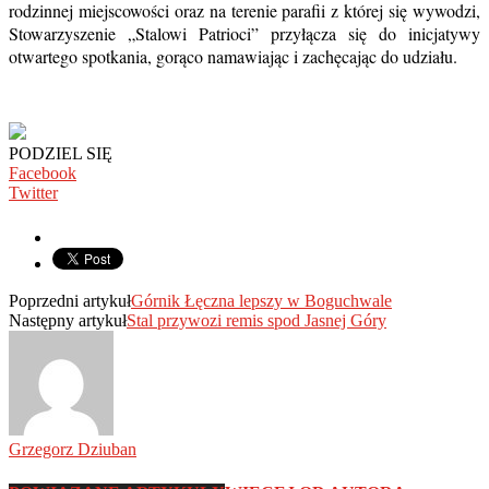
rodzinnej miejscowości oraz na terenie parafii z której się wywodzi,
Stowarzyszenie „Stalowi Patrioci” przyłącza się do inicjatywy
otwartego spotkania, gorąco namawiając i zachęcając do udziału.
PODZIEL SIĘ
Facebook
Twitter
Poprzedni artykuł
Górnik Łęczna lepszy w Boguchwale
Następny artykuł
Stal przywozi remis spod Jasnej Góry
Grzegorz Dziuban