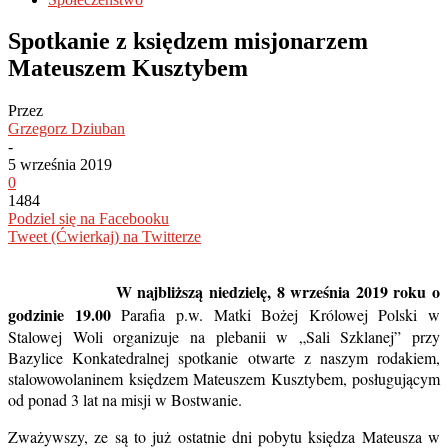
Spotkanie z księdzem misjonarzem
Mateuszem Kusztybem
Przez
Grzegorz Dziuban
-
5 września 2019
0
1484
Podziel się na Facebooku
Tweet (Ćwierkaj) na Twitterze
W najbliższą niedzielę, 8 września 2019 roku o
godzinie 19.00
Parafia p.w. Matki Bożej Królowej Polski w
Stalowej Woli organizuje na plebanii w „Sali Szklanej” przy
Bazylice Konkatedralnej spotkanie otwarte z naszym rodakiem,
stalowowolaninem księdzem Mateuszem Kusztybem, posługującym
od ponad 3 lat na misji w Bostwanie.
Zważywszy, ze są to już ostatnie dni pobytu księdza Mateusza w