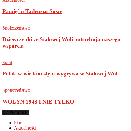
Aktualności
Pamięć o Tadeuszu Sosze
Społeczeństwo
Dziewczynki ze Stalowej Woli potrzebują naszego
wsparcia
Sport
Polak w wielkim stylu wygrywa w Stalowej Woli
Społeczeństwo
WOŁYŃ 1943 I NIE TYLKO
KATEGORIE
Start
Aktualności