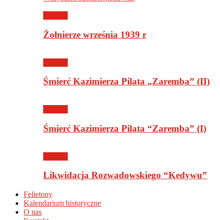
Historia
Żołnierze września 1939 r
Historia
Śmierć Kazimierza Pilata „Zaremba” (II)
Historia
Śmierć Kazimierza Pilata “Zaremba” (I)
Historia
Likwidacja Rozwadowskiego “Kedywu”
Felietony
Kalendarium historyczne
O nas