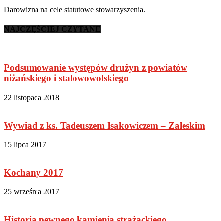
Darowizna na cele statutowe stowarzyszenia.
NAJCZĘŚCIEJ CZYTANE
Podsumowanie występów drużyn z powiatów
niżańskiego i stalowowolskiego
22 listopada 2018
Wywiad z ks. Tadeuszem Isakowiczem – Zaleskim
15 lipca 2017
Kochany 2017
25 września 2017
Historia pewnego kamienia strażackiego