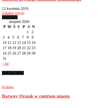
12 kwietnia 2019
Załaduj więcej
Kalendarz
sierpień 2026
P
W
Ś
C
P
S
N
1
2
3
4
5
6
7
8
9
10
11
12
13
14
15
16
17
18
19
20
21
22
23
24
25
26
27
28
29
30
31
« lip
POLECANE
Kultura
Barwny Orszak w centrum miasta