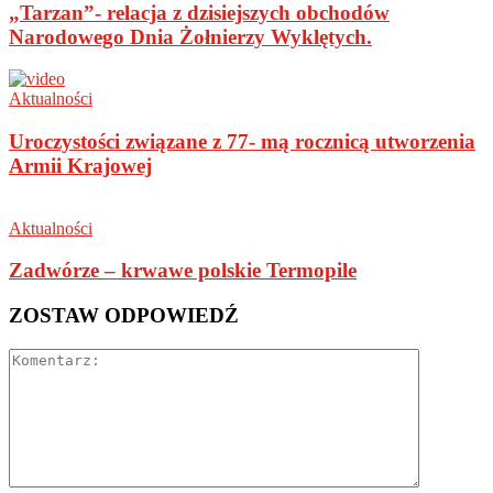
„Tarzan”- relacja z dzisiejszych obchodów
Narodowego Dnia Żołnierzy Wyklętych.
Aktualności
Uroczystości związane z 77- mą rocznicą utworzenia
Armii Krajowej
Aktualności
Zadwórze – krwawe polskie Termopile
ZOSTAW ODPOWIEDŹ