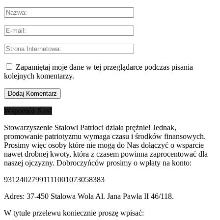
Zapamiętaj moje dane w tej przeglądarce podczas pisania
kolejnych komentarzy.
Wspomóż Nas!
Stowarzyszenie Stalowi Patrioci działa prężnie! Jednak,
promowanie patriotyzmu wymaga czasu i środków finansowych.
Prosimy więc osoby które nie mogą do Nas dołączyć o wsparcie
nawet drobnej kwoty, która z czasem powinna zaprocentować dla
naszej ojczyzny. Dobroczyńców prosimy o wpłaty na konto:
93124027991111001073058383
Adres: 37-450 Stalowa Wola Al. Jana Pawła II 46/118.
W tytule przelewu koniecznie proszę wpisać: