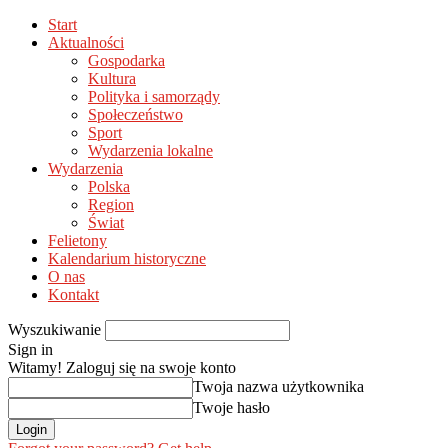
Start
Aktualności
Gospodarka
Kultura
Polityka i samorządy
Społeczeństwo
Sport
Wydarzenia lokalne
Wydarzenia
Polska
Region
Świat
Felietony
Kalendarium historyczne
O nas
Kontakt
Wyszukiwanie
Sign in
Witamy! Zaloguj się na swoje konto
Twoja nazwa użytkownika
Twoje hasło