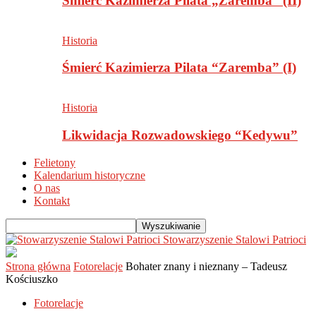
Śmierć Kazimierza Pilata „Zaremba” (II)
Historia
Śmierć Kazimierza Pilata “Zaremba” (I)
Historia
Likwidacja Rozwadowskiego “Kedywu”
Felietony
Kalendarium historyczne
O nas
Kontakt
Stowarzyszenie Stalowi Patrioci
Strona główna
Fotorelacje
Bohater znany i nieznany – Tadeusz
Kościuszko
Fotorelacje