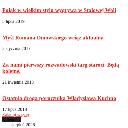
Polak w wielkim stylu wygrywa w Stalowej Woli
5 lipca 2019
Myśl Romana Dmowskiego wciąż aktualna
2 stycznia 2017
Za nami pierwszy rozwadowski targ staroci. Będą
kolejne.
21 kwietnia 2018
Ostatnia droga porucznika Władysława Kuchno
17 lipca 2018
Załaduj więcej
Kalendarz
sierpień 2026