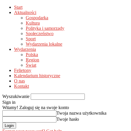
Start
Aktualności
Gospodarka
Kultura
Polityka i samorządy
Społeczeństwo
Sport
Wydarzenia lokalne
Wydarzenia
Polska
Region
Świat
Felietony
Kalendarium historyczne
O nas
Kontakt
Wyszukiwanie
Sign in
Witamy! Zaloguj się na swoje konto
Twoja nazwa użytkownika
Twoje hasło