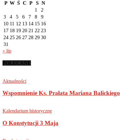
P
W
Ś
C
P
S
N
1
2
3
4
5
6
7
8
9
10
11
12
13
14
15
16
17
18
19
20
21
22
23
24
25
26
27
28
29
30
31
« lip
POLECANE
Aktualności
Wspomnienie Ks. Prałata Mariana Balickiego
Kalendarium historyczne
O Konstytucji 3 Maja