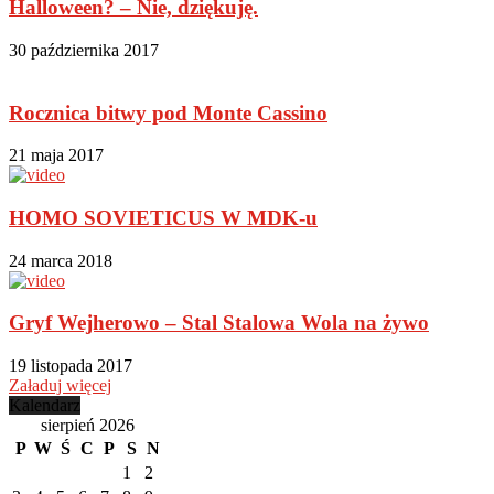
Halloween? – Nie, dziękuję.
30 października 2017
Rocznica bitwy pod Monte Cassino
21 maja 2017
HOMO SOVIETICUS W MDK-u
24 marca 2018
Gryf Wejherowo – Stal Stalowa Wola na żywo
19 listopada 2017
Załaduj więcej
Kalendarz
sierpień 2026
P
W
Ś
C
P
S
N
1
2