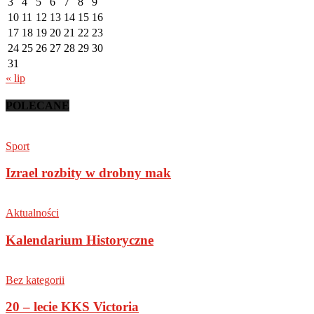
3
4
5
6
7
8
9
10
11
12
13
14
15
16
17
18
19
20
21
22
23
24
25
26
27
28
29
30
31
« lip
POLECANE
Sport
Izrael rozbity w drobny mak
Aktualności
Kalendarium Historyczne
Bez kategorii
20 – lecie KKS Victoria