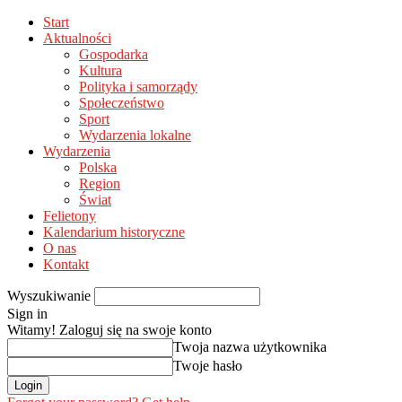
Start
Aktualności
Gospodarka
Kultura
Polityka i samorządy
Społeczeństwo
Sport
Wydarzenia lokalne
Wydarzenia
Polska
Region
Świat
Felietony
Kalendarium historyczne
O nas
Kontakt
Wyszukiwanie
Sign in
Witamy! Zaloguj się na swoje konto
Twoja nazwa użytkownika
Twoje hasło