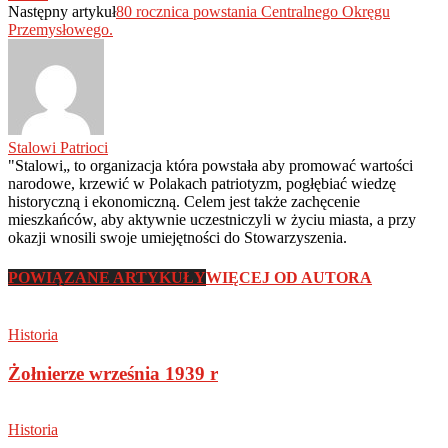
Następny artykuł
80 rocznica powstania Centralnego Okręgu
Przemysłowego.
Stalowi Patrioci
"Stalowi„ to organizacja która powstała aby promować wartości
narodowe, krzewić w Polakach patriotyzm, pogłębiać wiedzę
historyczną i ekonomiczną. Celem jest także zachęcenie
mieszkańców, aby aktywnie uczestniczyli w życiu miasta, a przy
okazji wnosili swoje umiejętności do Stowarzyszenia.
POWIĄZANE ARTYKUŁY
WIĘCEJ OD AUTORA
Historia
Żołnierze września 1939 r
Historia