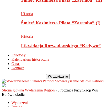
Śmierć Kazimierza Pilata „Zaremba” (II)
Historia
Śmierć Kazimierza Pilata “Zaremba” (I)
Historia
Likwidacja Rozwadowskiego “Kedywu”
Felietony
Kalendarium historyczne
O nas
Kontakt
Stowarzyszenie Stalowi Patrioci
Strona główna
Wydarzenia
Region
73 rocznica Pacyfikacji Wsi
Borów i okolic.
Wydarzenia
Region