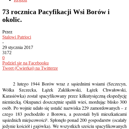
73 rocznica Pacyfikacji Wsi Borów i
okolic.
Przez
Stalowi Patrioci
-
29 stycznia 2017
3172
0
Podziel się na Facebooku
Tweet (Ćwierkaj) na Twitterze
2 lutego 1944 Borów wraz z sąsiednimi wsiami (Szczecyn,
Wólka Szczecka, Łążek Zaklikowski, Łążek Chwałowski,
Karasiówka) został spacyfikowany przez kilkutysięczną ekspedycję
niemiecką. Okupanci doszczętnie spalili wieś, mordując blisko 300
osób. Po wojnie udało się ustalić nazwiska 229 zamordowanych – z
czego 183 pochodziło z Borowa, a pozostali byli mieszkańcami
sąsiednich miejscowości¹. Spłonęło ponad 200 gospodarstw (ocalały
jedynie kościół i gajówka). We wszystkich sześciu spacyfikowanych